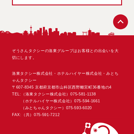
ペ
ぞうさんタクシーの洛東グループはお客様との出会いを大
切にします。
洛東タクシー株式会社・ホテルハイヤー株式会社・みとち
ゃんタクシー
〒607-8345 京都府京都市山科区西野離宮町36番地の4
TEL:（洛東タクシー株式会社）
075-581-1138
（ホテルハイヤー株式会社）
075-594-1661
（みとちゃんタクシー）
075-593-6020
FAX:（共）075-591-7212