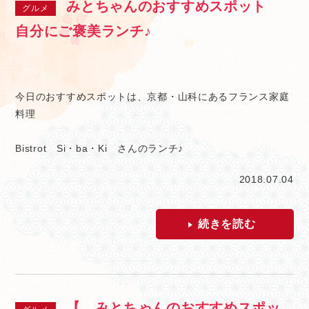
みとちゃんのおすすめスポット
グルメ
自分にご褒美ランチ♪
今日のおすすめスポットは、京都・山科にあるフランス家庭
料理
Bistrot Si・ba・Ki さんのランチ♪
2018.07.04
続きを読む
【 みとちゃんのおすすめスポッ