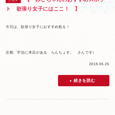
グルメ
ト 欲張り女子にはここ！ 】
今日は、欲張り女子におすすめ処を！
京都、宇治に本店がある らんちょす。 さんです♪
2018.06.26
続きを読む