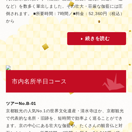
など）を数多く輩出しました。その壮大・荘厳な伽藍には圧
倒されます。 ■所要時間：7時間／■料金：52,360円（税込）
から
続きを読む
市内名所半日コース
ツアーNo.B-01
京都観光の人気No.1の世界文化遺産・清水寺ほか、京都観光
で代表的な名所・旧跡を、短時間で効率よく巡ることができ
ます。京の中心にある壮大な伽藍や、たくさんの観音仏と対