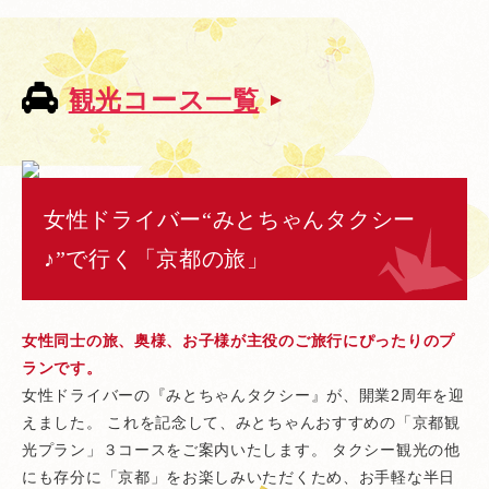
観光コース一覧
女性ドライバー“みとちゃんタクシー
♪”で行く「京都の旅」
女性同士の旅、奥様、お子様が主役のご旅行にぴったりのプ
ランです。
女性ドライバーの『みとちゃんタクシー』が、開業2周年を迎
えました。 これを記念して、みとちゃんおすすめの「京都観
光プラン」３コースをご案内いたします。 タクシー観光の他
にも存分に「京都」をお楽しみいただくため、お手軽な半日