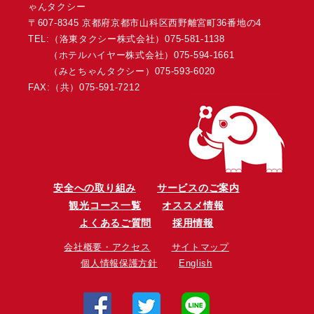
ゃんタクシー
〒607-8345 京都府京都市山科区西野離宮町36番地の4
TEL:（洛東タクシー株式会社）
075-581-1138
（ホテルハイヤー株式会社）
075-594-1661
（みとちゃんタクシー）
075-593-6020
FAX:（共）075-591-7212
安全への取り組み
サービスのご案内
観光コース一覧
オススメ情報
よくあるご質問
採用情報
会社概要・アクセス
サイトマップ
個人情報保護方針
English