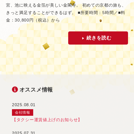
宮、池に映える金箔が美しい金閣寺。 初めての京都の旅も、
きっと満足することができるはず。 ■所要時間：5時間／■料
金：30,800円（税込）から
続きを読む
オススメ情報
2025.08.01
会社情報
【タクシー運賃値上げのお知らせ】
2025.07.31