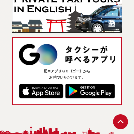
配車アプリＧＯ《ゴー》から
お呼びいただけます。
ペ