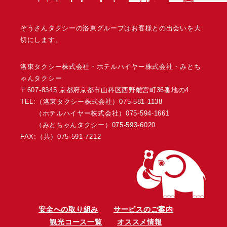
ぞうさんタクシーの洛東グループはお客様との出会いを大
切にします。
洛東タクシー株式会社・ホテルハイヤー株式会社・みとち
ゃんタクシー
〒607-8345 京都府京都市山科区西野離宮町36番地の4
TEL:（洛東タクシー株式会社）
075-581-1138
（ホテルハイヤー株式会社）
075-594-1661
（みとちゃんタクシー）
075-593-6020
FAX:（共）075-591-7212
安全への取り組み
サービスのご案内
観光コース一覧
オススメ情報